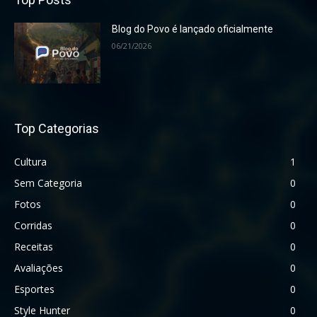
Blog do Povo é lançado oficialmente
06/21/2026
Top Categorias
Cultura
1
Sem Categoria
0
Fotos
0
Corridas
0
Receitas
0
Avaliações
0
Esportes
0
Style Hunter
0