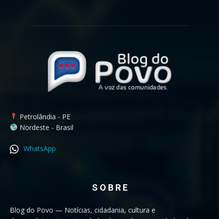
Petrolândia - PE
Nordeste - Brasil
WhatsApp
S O B R E
Blog do Povo — Notícias, cidadania, cultura e