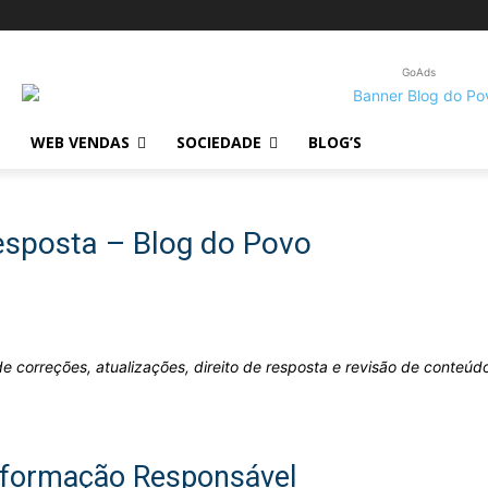
GoAds
WEB VENDAS
SOCIEDADE
BLOG’S
Resposta – Blog do Povo
e correções, atualizações, direito de resposta e revisão de conteúd
nformação Responsável