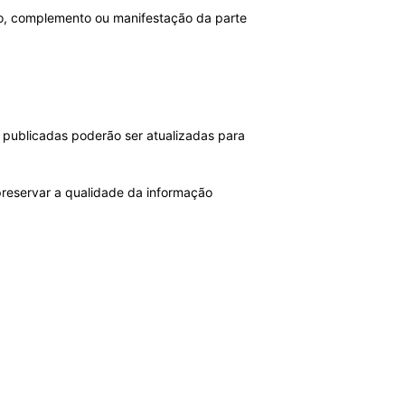
nto, complemento ou manifestação da parte
á publicadas poderão ser atualizadas para
 preservar a qualidade da informação