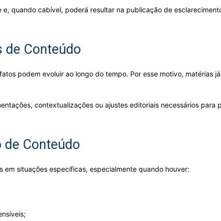
te e, quando cabível, poderá resultar na publicação de esclarecime
es de Conteúdo
 fatos podem evoluir ao longo do tempo. Por esse motivo, matérias j
entações, contextualizações ou ajustes editoriais necessários para
o de Conteúdo
s em situações específicas, especialmente quando houver:
nsíveis;