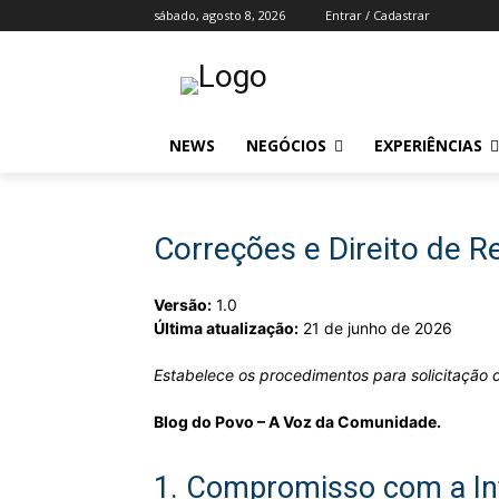
sábado, agosto 8, 2026
Entrar / Cadastrar
NEWS
NEGÓCIOS
EXPERIÊNCIAS
Correções e Direito de 
Versão:
1.0
Última atualização:
21 de junho de 2026
Estabelece os procedimentos para solicitação d
Blog do Povo – A Voz da Comunidade.
1. Compromisso com a I