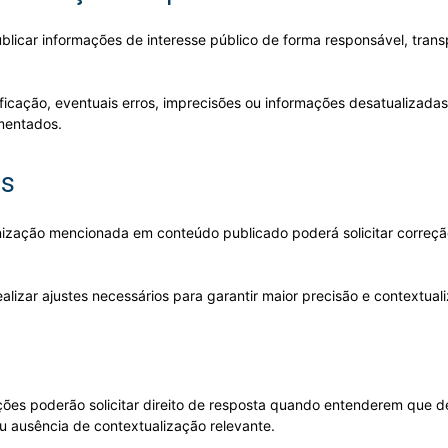
icar informações de interesse público de forma responsável, transp
cação, eventuais erros, imprecisões ou informações desatualizadas
mentados.
es
nização mencionada em conteúdo publicado poderá solicitar correçã
ealizar ajustes necessários para garantir maior precisão e contextua
cações poderão solicitar direito de resposta quando entenderem que
u ausência de contextualização relevante.