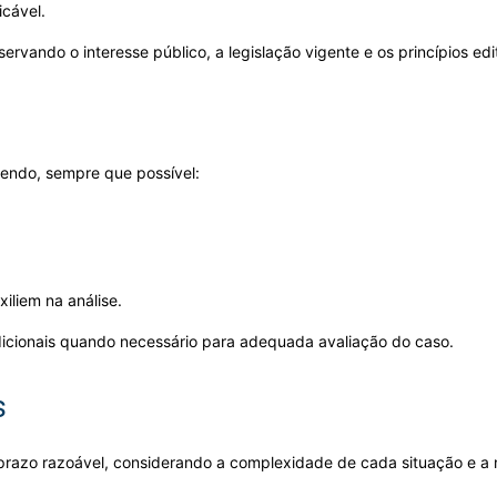
icável.
rvando o interesse público, a legislação vigente e os princípios edi
tendo, sempre que possível:
iliem na análise.
dicionais quando necessário para adequada avaliação do caso.
s
 prazo razoável, considerando a complexidade de cada situação e a 