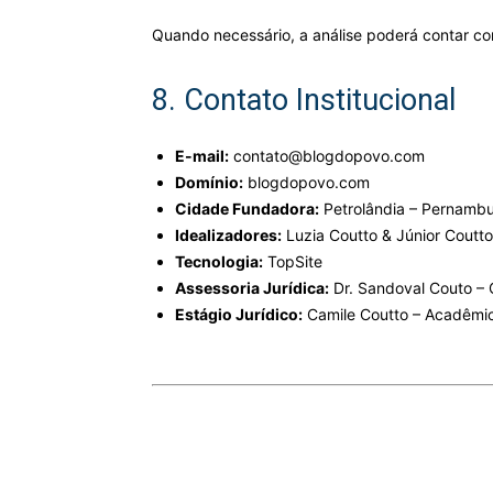
Quando necessário, a análise poderá contar com
8. Contato Institucional
E-mail:
contato@blogdopovo.com
Domínio:
blogdopovo.com
Cidade Fundadora:
Petrolândia – Pernambuc
Idealizadores:
Luzia Coutto & Júnior Coutto
Tecnologia:
TopSite
Assessoria Jurídica:
Dr. Sandoval Couto –
Estágio Jurídico:
Camile Coutto – Acadêmic