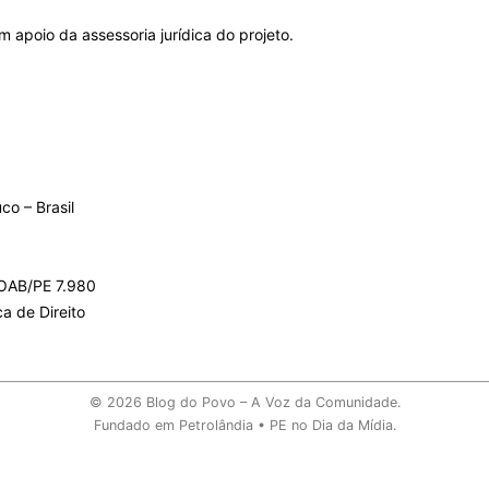
 apoio da assessoria jurídica do projeto.
o – Brasil
 OAB/PE 7.980
a de Direito
© 2026 Blog do Povo – A Voz da Comunidade.
Fundado em Petrolândia • PE no Dia da Mídia.