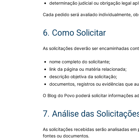
determinação judicial ou obrigação legal apl
Cada pedido será avaliado individualmente, obse
6. Como Solicitar
As solicitações deverão ser encaminhadas con
nome completo do solicitante;
link da página ou matéria relacionada;
descrição objetiva da solicitação;
documentos, registros ou evidências que aux
O Blog do Povo poderá solicitar informações a
7. Análise das Solicitaçõe
As solicitações recebidas serão analisadas em
fontes ou documentos.