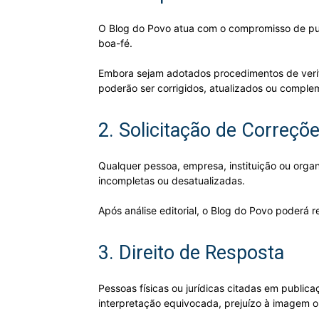
O Blog do Povo atua com o compromisso de publ
boa-fé.
Embora sejam adotados procedimentos de verifi
poderão ser corrigidos, atualizados ou comple
2. Solicitação de Correçõ
Qualquer pessoa, empresa, instituição ou orga
incompletas ou desatualizadas.
Após análise editorial, o Blog do Povo poderá r
3. Direito de Resposta
Pessoas físicas ou jurídicas citadas em publi
interpretação equivocada, prejuízo à imagem o