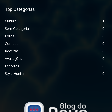
Top Categorias
Cultura
1
Sem Categoria
0
Fotos
0
Corridas
0
Receitas
0
Avaliações
0
Esportes
0
Style Hunter
0