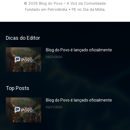
© 2026 Blog do Povo – A Voz da Comunidade.
Fundado em Petrolândia • PE no Dia da Mídia.
Dicas do Editor
Blog do Povo é lançado oficialmente
06/21/2026
Top Posts
Blog do Povo é lançado oficialmente
06/21/2026