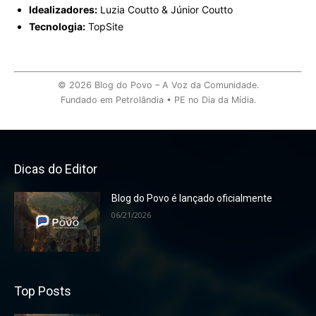
Idealizadores:
Luzia Coutto & Júnior Coutto
Tecnologia:
TopSite
© 2026 Blog do Povo – A Voz da Comunidade.
Fundado em Petrolândia • PE no Dia da Mídia.
Dicas do Editor
Blog do Povo é lançado oficialmente
06/21/2026
Top Posts