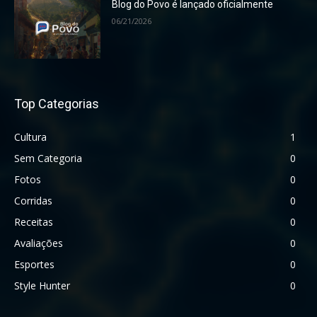
Blog do Povo é lançado oficialmente
06/21/2026
Top Categorias
Cultura
1
Sem Categoria
0
Fotos
0
Corridas
0
Receitas
0
Avaliações
0
Esportes
0
Style Hunter
0