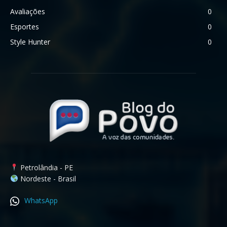
Avaliações
0
Esportes
0
Style Hunter
0
Petrolândia - PE
Nordeste - Brasil
WhatsApp