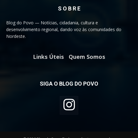
S O B R E
Blog do Povo — Notícias, cidadania, cultura e
desenvolvimento regional, dando voz às comunidades do
Nordeste.
Links Úteis
Quem Somos
SIGA O BLOG DO POVO