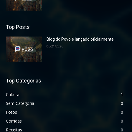
Top Posts
Blog do Povo é lançado oficialmente
06/21/2026
Top Categorias
Cultura
1
Sem Categoria
0
Fotos
0
Corridas
0
Receitas
0