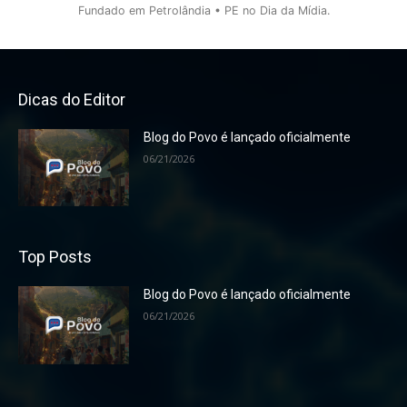
Fundado em Petrolândia • PE no Dia da Mídia.
Dicas do Editor
Blog do Povo é lançado oficialmente
06/21/2026
Top Posts
Blog do Povo é lançado oficialmente
06/21/2026