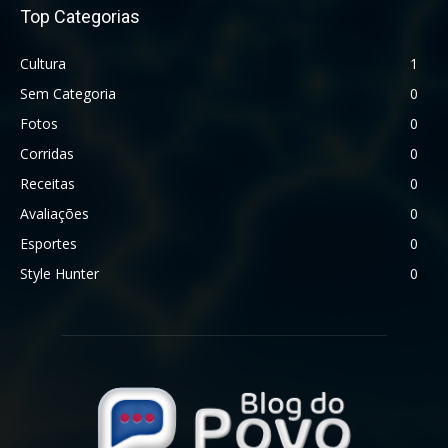
Top Categorias
Cultura
1
Sem Categoria
0
Fotos
0
Corridas
0
Receitas
0
Avaliações
0
Esportes
0
Style Hunter
0