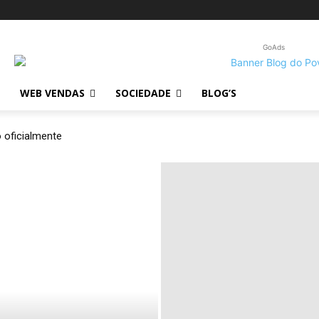
GoAds
WEB VENDAS
SOCIEDADE
BLOG’S
 oficialmente