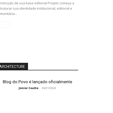
nstrução de sua base editorial Projeto começa a
truturar sua identidade institucional, editorial e
munitária...
ARCHITECTURE
Blog do Povo é lançado oficialmente
Júnior Coutto
-
06/21/2026