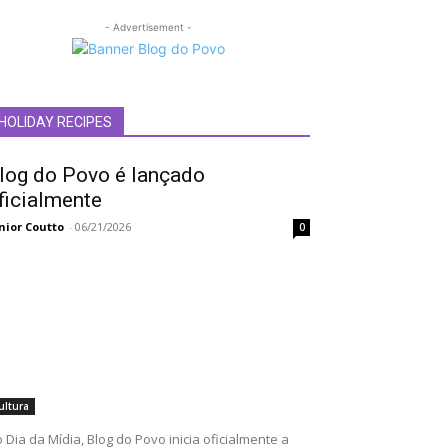
- Advertisement -
HOLIDAY RECIPES
log do Povo é lançado
ficialmente
nior Coutto
-
06/21/2026
0
ultura
 Dia da Mídia, Blog do Povo inicia oficialmente a