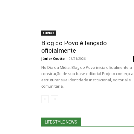
Cultura
Blog do Povo é lançado
oficialmente
Júnior Coutto
-
06/21/2026
No Dia da Mídia, Blog do Povo inicia oficialmente a
construção de sua base editorial Projeto começa a
estruturar sua identidade institucional, editorial e
comunitária...
LIFESTYLE NEWS