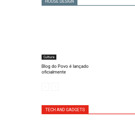
HOUSE DESIGN
Cultura
Blog do Povo é lançado
oficialmente
TECH AND GADGETS