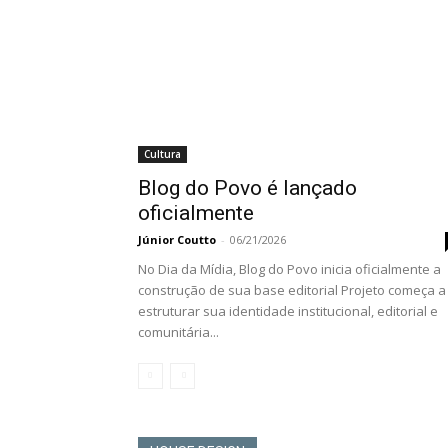
Cultura
Blog do Povo é lançado
oficialmente
Júnior Coutto
-
06/21/2026
No Dia da Mídia, Blog do Povo inicia oficialmente a
construção de sua base editorial Projeto começa a
estruturar sua identidade institucional, editorial e
comunitária...