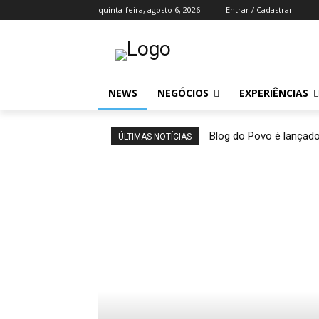
quinta-feira, agosto 6, 2026
Entrar / Cadastrar
NEWS
NEGÓCIOS
EXPERIÊNCIAS
Blog do Povo é lançado
ÚLTIMAS NOTÍCIAS