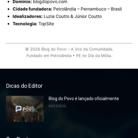
Domínio:
blogdopovo.com
Cidade fundadora:
Petrolândia – Pernambuco – Brasil
Idealizadores:
Luzia Coutto & Júnior Coutto
Tecnologia:
TopSite
© 2026 Blog do Povo – A Voz da Comunidade.
Fundado em Petrolândia • PE no Dia da Mídia.
Dicas do Editor
Blog do Povo é lançado oficialmente
06/21/2026