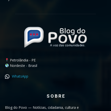
Petrolândia - PE
Nordeste - Brasil
WhatsApp
S O B R E
Blog do Povo — Notícias, cidadania, cultura e