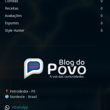
Corridas
0
Receitas
0
Avaliações
0
Esportes
0
Style Hunter
0
Petrolândia - PE
Nordeste - Brasil
WhatsApp