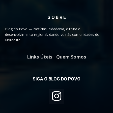
S O B R E
Blog do Povo — Notícias, cidadania, cultura e
desenvolvimento regional, dando voz às comunidades do
Nordeste.
Links Úteis
Quem Somos
SIGA O BLOG DO POVO