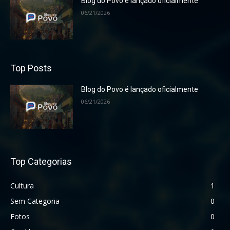
Blog do Povo é lançado oficialmente
06/21/2026
Top Posts
Blog do Povo é lançado oficialmente
06/21/2026
Top Categorias
Cultura
1
Sem Categoria
0
Fotos
0