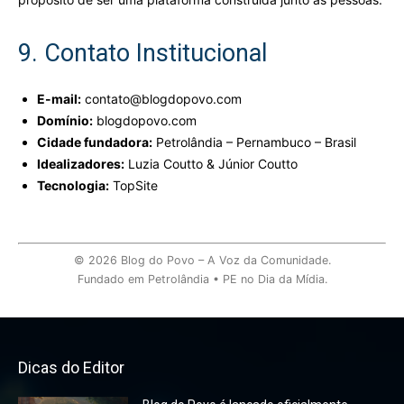
9. Contato Institucional
E-mail:
contato@blogdopovo.com
Domínio:
blogdopovo.com
Cidade fundadora:
Petrolândia – Pernambuco – Brasil
Idealizadores:
Luzia Coutto & Júnior Coutto
Tecnologia:
TopSite
© 2026 Blog do Povo – A Voz da Comunidade.
Fundado em Petrolândia • PE no Dia da Mídia.
Dicas do Editor